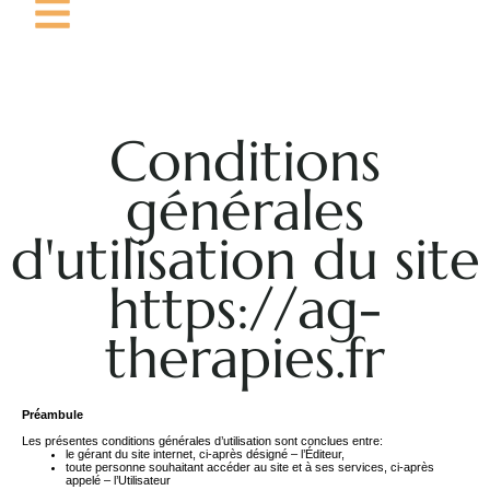
Conditions
générales
d'utilisation du site
https://ag-
therapies.fr
Préambule
Les présentes conditions générales d’utilisation sont conclues entre:
le gérant du site internet, ci-après désigné – l’Éditeur,
toute personne souhaitant accéder au site et à ses services, ci-après
appelé – l’Utilisateur