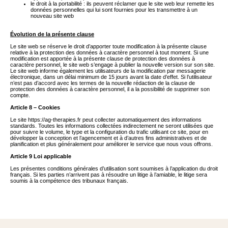
le droit à la portabilité : ils peuvent réclamer que le site web leur remette les
données personnelles qui lui sont fournies pour les transmettre à un
nouveau site web
Évolution de la présente clause
Le site web se réserve le droit d’apporter toute modification à la présente clause
relative à la protection des données à caractère personnel à tout moment. Si une
modification est apportée à la présente clause de protection des données à
caractère personnel, le site web s’engage à publier la nouvelle version sur son site.
Le site web informe également les utilisateurs de la modification par messagerie
électronique, dans un délai minimum de 15 jours avant la date d’effet. Si l’utilisateur
n’est pas d’accord avec les termes de la nouvelle rédaction de la clause de
protection des données à caractère personnel, il a la possibilité de supprimer son
compte.
Article 8 – Cookies
Le site
https://ag-therapies.fr
peut collecter automatiquement des informations
standards. Toutes les informations collectées indirectement ne seront utilisées que
pour suivre le volume, le type et la configuration du trafic utilisant ce site, pour en
développer la conception et l’agencement et à d’autres fins administratives et de
planification et plus généralement pour améliorer le service que nous vous offrons.
Article 9 Loi applicable
Les présentes conditions générales d’utilisation sont soumises à l’application du droit
français. Si les parties n’arrivent pas à résoudre un litige à l’amiable, le litige sera
soumis à la compétence des tribunaux français.