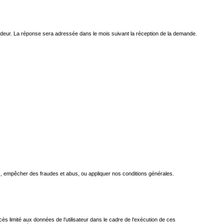
mandeur. La réponse sera adressée dans le mois suivant la réception de la demande.
, empêcher des fraudes et abus, ou appliquer nos conditions générales.
cès limité aux données de l’utilisateur dans le cadre de l’exécution de ces