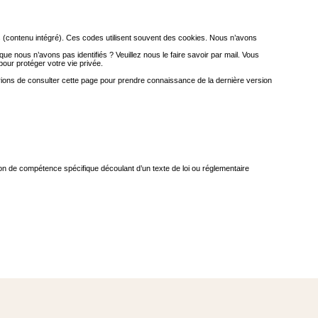
es (contenu intégré). Ces codes utilisent souvent des cookies. Nous n’avons
que nous n’avons pas identifiés ? Veuillez nous le faire savoir par mail. Vous
pour protéger votre vie privée.
prions de consulter cette page pour prendre connaissance de la dernière version
ution de compétence spécifique découlant d’un texte de loi ou réglementaire