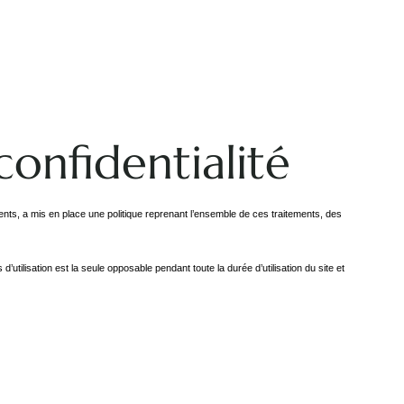
confidentialité
ts, a mis en place une politique reprenant l’ensemble de ces traitements, des
’utilisation est la seule opposable pendant toute la durée d’utilisation du site et