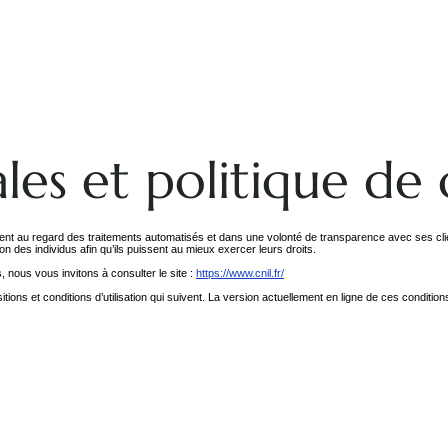
ales
et politique de 
nt au regard des traitements automatisés et dans une volonté de transparence avec ses clien
on des individus afin qu’ils puissent au mieux exercer leurs droits.
nous vous invitons à consulter le site :
https://www.cnil.fr/
ons et conditions d’utilisation qui suivent. La version actuellement en ligne de ces conditions d