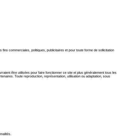
fins commerciales, politiques, publicitaires et pour toute forme de sollicitation
aient être utilisées pour faire fonctionner ce site et plus généralement tous les
partenaires. Toute reproduction, représentation, utilisation ou adaptation, sous
nalités.