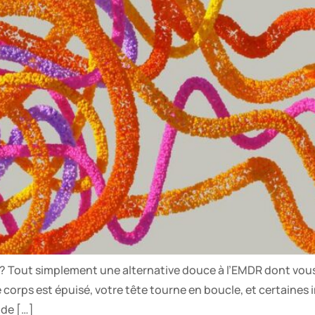
 ? Tout simplement une alternative douce à l’EMDR dont vou
e corps est épuisé, votre tête tourne en boucle, et certaines
 de […]