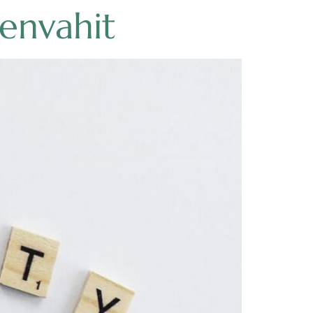
envahit