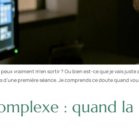
peux vraiment m’en sortir ? Ou bien est-ce que je vais juste a
lors d’une première séance. Je comprends ce doute quand vou
mplexe : quand la b