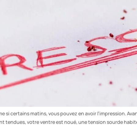
ême si certains matins, vous pouvez en avoir l’impression. A
ont tendues, votre ventre est noué, une tension sourde habi