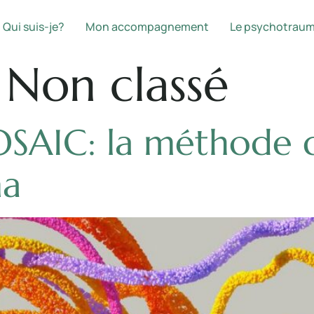
Qui suis-je?
Mon accompagnement
Le psychotrau
:
Non classé
OSAIC: la méthode 
ma