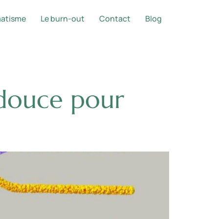
matisme
Le burn-out
Contact
Blog
douce pour