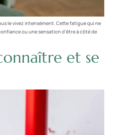
s le vivez intensément. Cette fatigue qui ne
confiance ou une sensation d’être à côté de
connaître et se