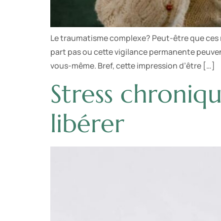
Le traumatisme complexe? Peut-être que ces mo
part pas ou cette vigilance permanente peuvent
vous-même. Bref, cette impression d’être […]
Stress chroniq
libérer