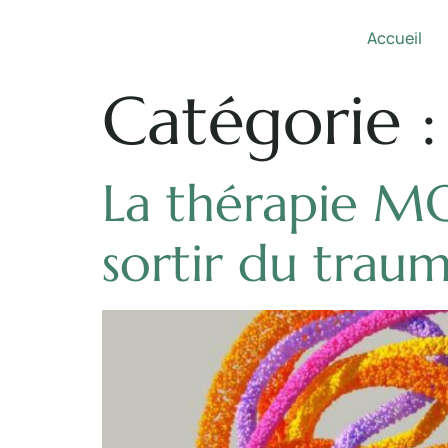
Accueil
Catégorie 
La thérapie M
sortir du trau