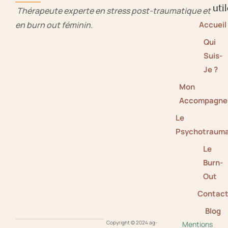
util
Thérapeute experte en stress post-traumatique et
en burn out féminin.
Accueil
Qui
Suis-
Je ?
Mon
Accompagne
Le
Psychotraum
Le
Burn-
Out
Contac
Blog
Copyright © 2024 ag-
Mentions