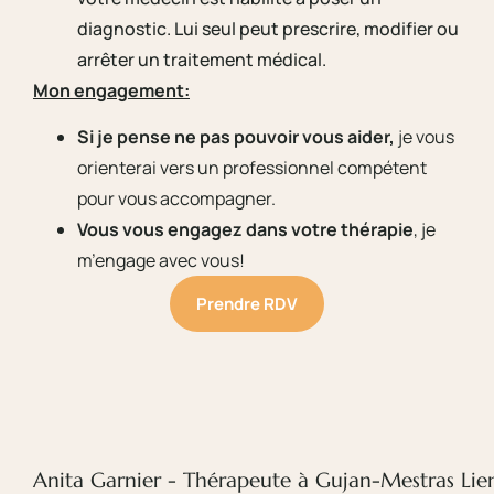
diagnostic. Lui seul peut prescrire, modifier ou
arrêter un traitement médical.
Mon engagement:
Si je pense ne pas pouvoir vous aider,
je vous
orienterai vers un professionnel compétent
pour vous accompagner.
Vous vous engagez dans votre thérapie
, je
m’engage avec vous!
Prendre RDV
Anita Garnier - Thérapeute à Gujan-Mestras
Lie