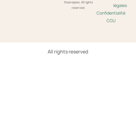
thearapies, All rights
légales
reserved.
Confidentialité
CGU
All rights reserved